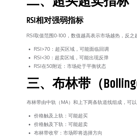
二、超买超卖指标
RSI相对强弱指标
RSI取值范围0-100，数值越高表示市场越热，反之
RSI>70：超买区域，可能面临回调
RSI<30：超卖区域，可能出现反弹
RSI在50附近：市场处于平衡状态
三、布林带（Bollinge
布林带由中轨（MA）和上下两条轨道线组成，可
价格触及上轨：可能超买
价格触及下轨：可能超卖
布林带收窄：市场即将选择方向