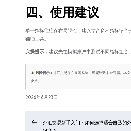
四、使用建议
单一指标往往存在局限性，建议结合多种指标综合
辅助工具。
实操提示：
建议先在模拟账户中测试不同指标组合
风险提示：
外汇交易存在显著风险，可能导致本金亏损。本文
决策。
Posted
2026年6月23日
on
文
外汇交易新手入门：如何选择适合自己的
纪商？