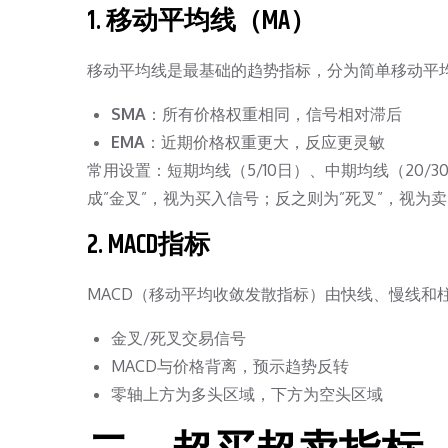
1. 移动平均线（MA）
移动平均线是最基础的趋势指标，分为简单移动平均
SMA
：所有价格权重相同，信号相对滞后
EMA
：近期价格权重更大，反应更灵敏
常用设置：短期均线（5/10日）、中期均线（20/3
成”金叉”，视为买入信号；反之则为”死叉”，视为
2. MACD指标
MACD（移动平均收敛发散指标）由快线、慢线和
金叉/死叉交易信号
MACD与价格背离，预示趋势反转
零轴上方为多头区域，下方为空头区域