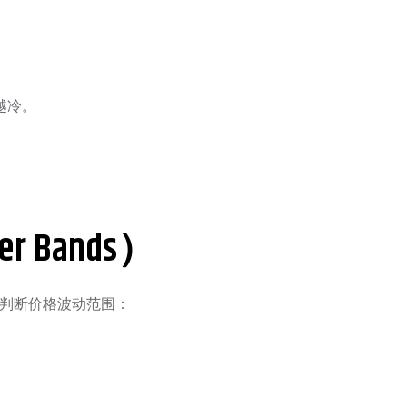
越冷。
r Bands）
以判断价格波动范围：