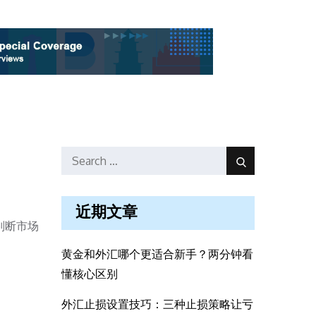
Search
Search
for:
近期文章
判断市场
黄金和外汇哪个更适合新手？两分钟看
懂核心区别
外汇止损设置技巧：三种止损策略让亏