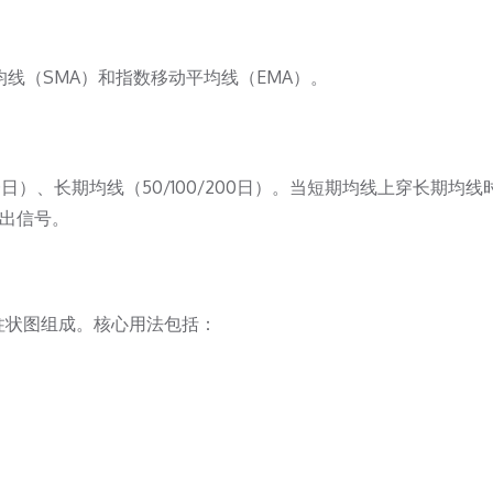
线（SMA）和指数移动平均线（EMA）。
0日）、长期均线（50/100/200日）。当短期均线上穿长期均线
卖出信号。
柱状图组成。核心用法包括：