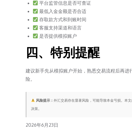
平台监管信息是否可查证
最低入金金额是否合适
存取款方式和到账时间
客服支持渠道和语言
是否提供模拟账户
四、特别提醒
建议新手先从模拟账户开始，熟悉交易流程后再进
险。
风险提示：
外汇交易存在显著风险，可能导致本金亏损。本文
决策。
Posted
2026年6月23日