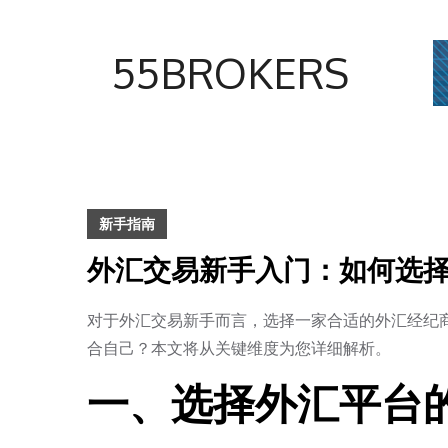
Skip
to
55BROKERS
content
新手指南
外汇交易新手入门：如何选
对于外汇交易新手而言，选择一家合适的外汇经纪
合自己？本文将从关键维度为您详细解析。
一、选择外汇平台