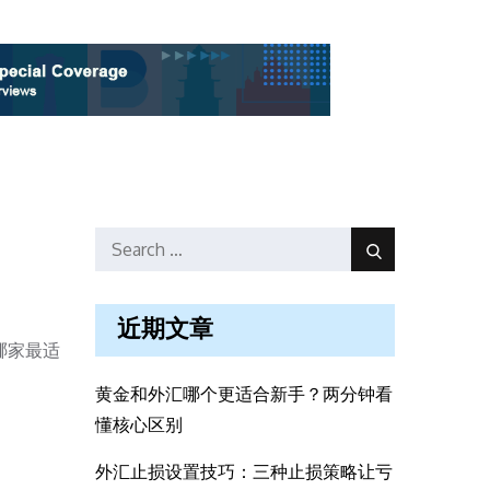
Search
Search
for:
近期文章
哪家最适
黄金和外汇哪个更适合新手？两分钟看
懂核心区别
外汇止损设置技巧：三种止损策略让亏