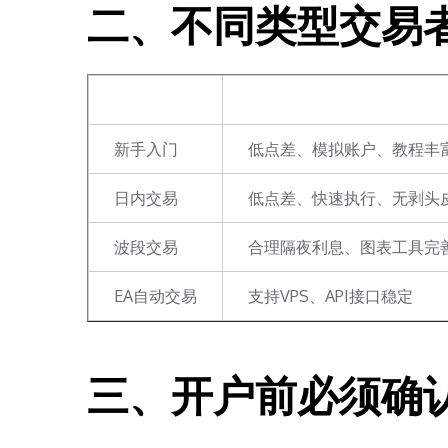
二、不同类型交易
交易类型
推荐重点
新手入门
低点差、模拟账户、教程丰
日内交易
低点差、快速执行、无剥头
波段交易
合理隔夜利息、图表工具完
EA自动交易
支持VPS、API接口稳定
三、开户前必须确