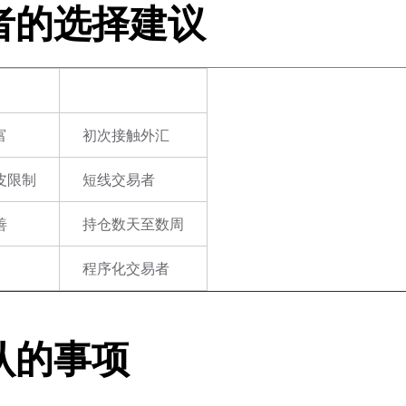
者的选择建议
适合人群
富
初次接触外汇
皮限制
短线交易者
善
持仓数天至数周
程序化交易者
认的事项