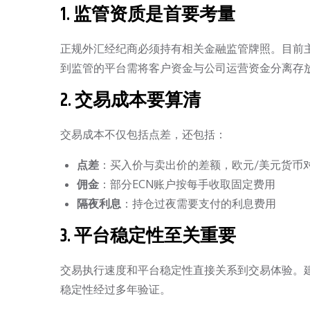
1. 监管资质是首要考量
正规外汇经纪商必须持有相关金融监管牌照。目前主流
到监管的平台需将客户资金与公司运营资金分离存
2. 交易成本要算清
交易成本不仅包括点差，还包括：
点差
：买入价与卖出价的差额，欧元/美元货币对
佣金
：部分ECN账户按每手收取固定费用
隔夜利息
：持仓过夜需要支付的利息费用
3. 平台稳定性至关重要
交易执行速度和平台稳定性直接关系到交易体验。建
稳定性经过多年验证。