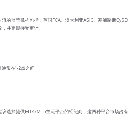
的监管机构包括：英国FCA、澳大利亚ASIC、塞浦路斯CySE
放，并定期接受审计。
通常在1-2点之间
议选择提供MT4/MT5主流平台的经纪商，这两种平台市场占