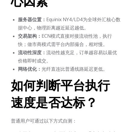
心因素
服务器位置：
Equinix NY4/LD4为全球外汇核心数
据中心，物理距离越近延迟越低。
交易架构：
ECN模式直接对接流动性池，执行
快；做市商模式需平台内部撮合，相对慢。
流动性深度：
流动性越充足，订单越容易以最优
价格即时成交。
网络优化：
光纤直连比普通线路延迟更低。
如何判断平台执行
速度是否达标？
普通用户可通过以下方式自测：