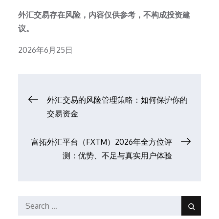
外汇交易存在风险，内容仅供参考，不构成投资建
议。
Posted
2026年6月25日
on
文
外汇交易的风险管理策略：如何保护你的
交易资金
章
富拓外汇平台（FXTM）2026年全方位评
导
测：优势、不足与真实用户体验
航
Search
Search
for: