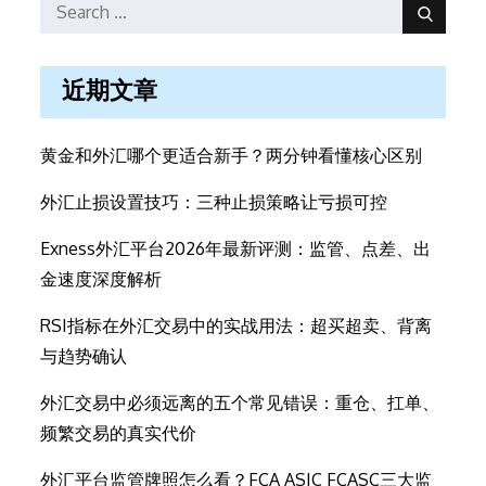
Search
Search
for:
近期文章
黄金和外汇哪个更适合新手？两分钟看懂核心区别
外汇止损设置技巧：三种止损策略让亏损可控
Exness外汇平台2026年最新评测：监管、点差、出
金速度深度解析
RSI指标在外汇交易中的实战用法：超买超卖、背离
与趋势确认
外汇交易中必须远离的五个常见错误：重仓、扛单、
频繁交易的真实代价
外汇平台监管牌照怎么看？FCA ASIC FCASC三大监