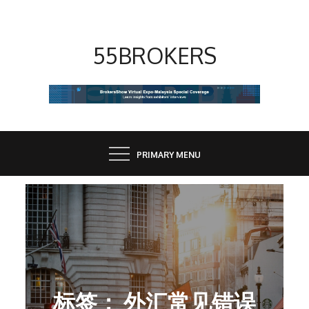
Skip
to
content
55BROKERS
PRIMARY MENU
标签：
外汇常见错误