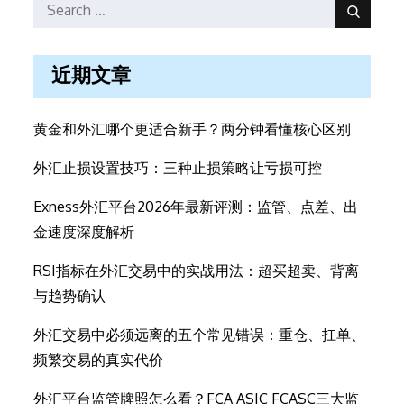
Search
Search
for:
近期文章
黄金和外汇哪个更适合新手？两分钟看懂核心区别
外汇止损设置技巧：三种止损策略让亏损可控
Exness外汇平台2026年最新评测：监管、点差、出
金速度深度解析
RSI指标在外汇交易中的实战用法：超买超卖、背离
与趋势确认
外汇交易中必须远离的五个常见错误：重仓、扛单、
频繁交易的真实代价
外汇平台监管牌照怎么看？FCA ASIC FCASC三大监