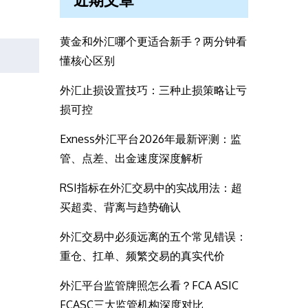
近期文章
黄金和外汇哪个更适合新手？两分钟看
懂核心区别
外汇止损设置技巧：三种止损策略让亏
损可控
Exness外汇平台2026年最新评测：监
管、点差、出金速度深度解析
RSI指标在外汇交易中的实战用法：超
买超卖、背离与趋势确认
外汇交易中必须远离的五个常见错误：
重仓、扛单、频繁交易的真实代价
外汇平台监管牌照怎么看？FCA ASIC
FCASC三大监管机构深度对比