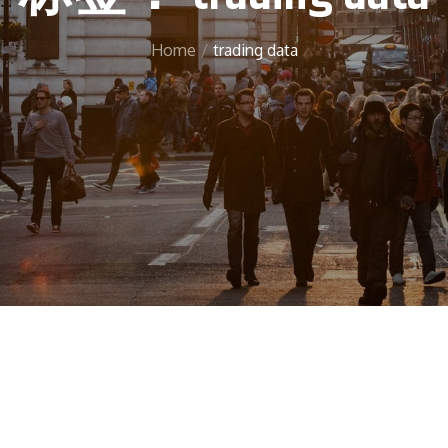
Home
trading data