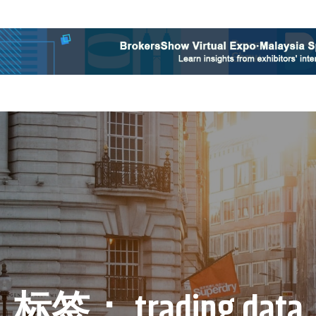
标签：
trading data