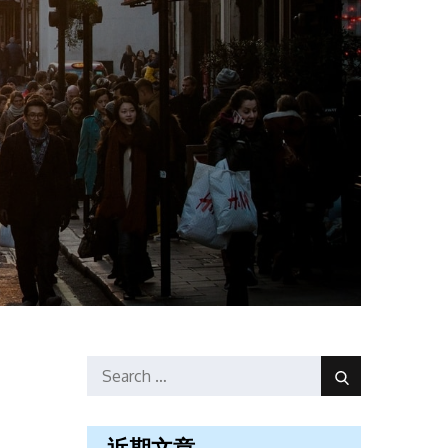
Search
Search
for: