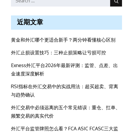
Search
for:
近期文章
黄金和外汇哪个更适合新手？两分钟看懂核心区别
外汇止损设置技巧：三种止损策略让亏损可控
Exness外汇平台2026年最新评测：监管、点差、出
金速度深度解析
RSI指标在外汇交易中的实战用法：超买超卖、背离
与趋势确认
外汇交易中必须远离的五个常见错误：重仓、扛单、
频繁交易的真实代价
外汇平台监管牌照怎么看？FCA ASIC FCASC三大监