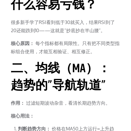
什么容易亏钱？
很多新手学了RSI看到低于30就买入，结果RSI到了
20还能跌到10——这就是”抄底抄在半山腰”。
核心原因：
每个指标都有局限性。只有把不同类型指
标组合使用，才能互相验证、相互修正。
二、均线（MA）：
趋势的”导航轨道”
作用：
过滤短期波动杂音，看清长期趋势方向。
核心用法：
判断趋势方向：
价格在MA50上方运行=上升趋