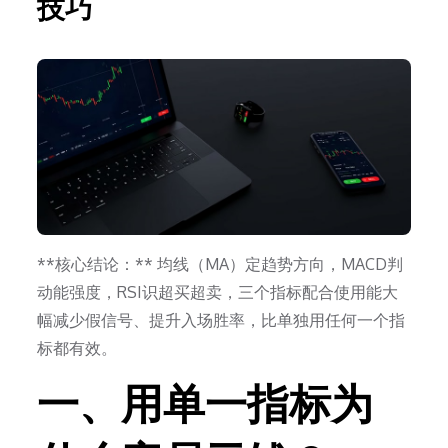
技巧
**核心结论：** 均线（MA）定趋势方向，MACD判
动能强度，RSI识超买超卖，三个指标配合使用能大
幅减少假信号、提升入场胜率，比单独用任何一个指
标都有效。
一、用单一指标为