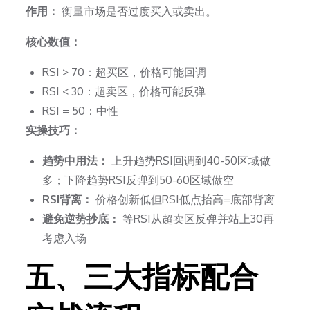
作用：
衡量市场是否过度买入或卖出。
核心数值：
RSI > 70：超买区，价格可能回调
RSI < 30：超卖区，价格可能反弹
RSI = 50：中性
实操技巧：
趋势中用法：
上升趋势RSI回调到40-50区域做
多；下降趋势RSI反弹到50-60区域做空
RSI背离：
价格创新低但RSI低点抬高=底部背离
避免逆势抄底：
等RSI从超卖区反弹并站上30再
考虑入场
五、三大指标配合