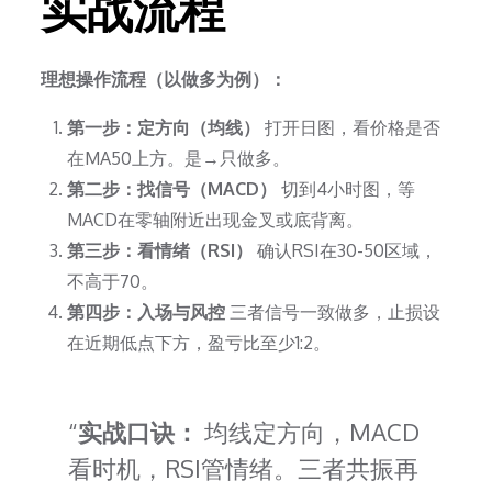
实战流程
理想操作流程（以做多为例）：
第一步：定方向（均线）
打开日图，看价格是否
在MA50上方。是→只做多。
第二步：找信号（MACD）
切到4小时图，等
MACD在零轴附近出现金叉或底背离。
第三步：看情绪（RSI）
确认RSI在30-50区域，
不高于70。
第四步：入场与风控
三者信号一致做多，止损设
在近期低点下方，盈亏比至少1:2。
实战口诀：
均线定方向，MACD
看时机，RSI管情绪。三者共振再