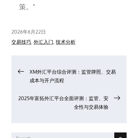
策。
Posted
2026年6月22日
on
交易技巧
,
外汇入门
,
技术分析
文
XM外汇平台综合评测：监管牌照、交易
成本与开户流程
章
2025年富拓外汇平台全面评测：监管、安
导
全性与交易体验
航
Search