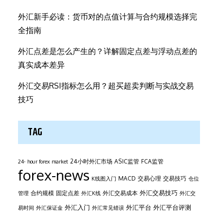
外汇新手必读：货币对的点值计算与合约规模选择完
全指南
外汇点差是怎么产生的？详解固定点差与浮动点差的
真实成本差异
外汇交易RSI指标怎么用？超买超卖判断与实战交易
技巧
TAG
24小时外汇市场
ASIC监管
FCA监管
24- hour forex market
forex-news
MACD
交易心理
交易技巧
K线图入门
仓位
外汇交易技巧
合约规模
固定点差
外汇交易成本
管理
外汇K线
外汇交
外汇平台
外汇入门
外汇平台评测
易时间
外汇保证金
外汇常见错误