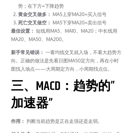
势；在下方=下降趋势
黄金交叉做多：
MA5上穿MA20=买入信号
死亡交叉做空：
MA5下穿MA20=卖出信号
最佳设置：
短线用MA5、MA10、MA20；中长线用
MA20、MA50、MA200。
新手常见错误：
一看均线交叉就入场，不看大趋势方
向。正确的做法是先看日图MA50定方向，再在小时
图找入场点——大周期定方向，小周期找点位。
三、MACD：趋势的”
加速器”
作用：
判断当前趋势是正在走强还是走弱。