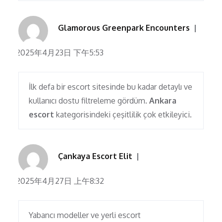
Glamorous Greenpark Encounters
2025年4月23日 下午5:53
İlk defa bir escort sitesinde bu kadar detaylı ve
kullanıcı dostu filtreleme gördüm.
Ankara
escort
kategorisindeki çeşitlilik çok etkileyici.
Çankaya Escort Elit
2025年4月27日 上午8:32
Yabancı modeller ve yerli escort