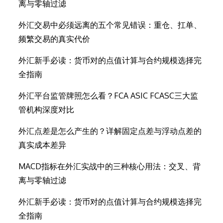
离与零轴过滤
外汇交易中必须远离的五个常见错误：重仓、扛单、
频繁交易的真实代价
外汇新手必读：货币对的点值计算与合约规模选择完
全指南
外汇平台监管牌照怎么看？FCA ASIC FCASC三大监
管机构深度对比
外汇点差是怎么产生的？详解固定点差与浮动点差的
真实成本差异
MACD指标在外汇实战中的三种核心用法：交叉、背
离与零轴过滤
外汇新手必读：货币对的点值计算与合约规模选择完
全指南