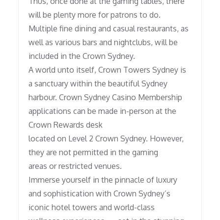
Thus, once done at the gaming tables, there
will be plenty more for patrons to do.
Multiple fine dining and casual restaurants, as
well as various bars and nightclubs, will be
included in the Crown Sydney.
A world unto itself, Crown Towers Sydney is
a sanctuary within the beautiful Sydney
harbour. Crown Sydney Casino Membership
applications can be made in-person at the
Crown Rewards desk
located on Level 2 Crown Sydney. However,
they are not permitted in the gaming
areas or restricted venues.
Immerse yourself in the pinnacle of luxury
and sophistication with Crown Sydney’s
iconic hotel towers and world-class