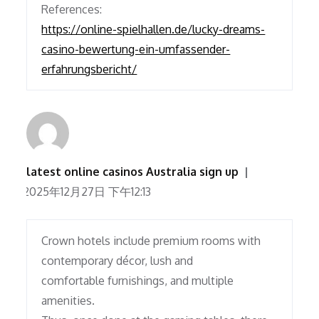
References:
https://online-spielhallen.de/lucky-dreams-
casino-bewertung-ein-umfassender-
erfahrungsbericht/
latest online casinos Australia sign up
2025年12月27日 下午12:13
Crown hotels include premium rooms with
contemporary décor, lush and
comfortable furnishings, and multiple
amenities.