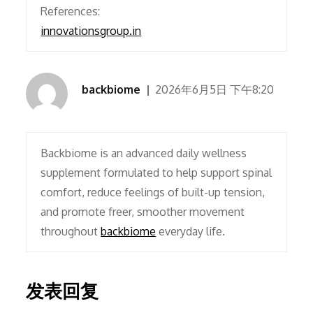
References:
innovationsgroup.in
backbiome
2026年6月5日 下午8:20
Backbiome is an advanced daily wellness
supplement formulated to help support spinal
comfort, reduce feelings of built-up tension,
and promote freer, smoother movement
throughout
backbiome
everyday life.
发表回复