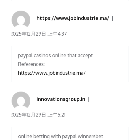
https://www.jobindustrie.ma/
2025年12月29日 上午4:37
paypal casinos online that accept
References:
https://www.jobindustrie.ma/
innovationsgroup.in
2025年12月29日 上午5:21
online betting with paypal winnersbet