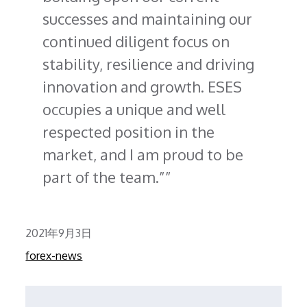
successes and maintaining our
continued diligent focus on
stability, resilience and driving
innovation and growth. ESES
occupies a unique and well
respected position in the
market, and I am proud to be
part of the team.”
Posted
2021年9月3日
on
forex-news