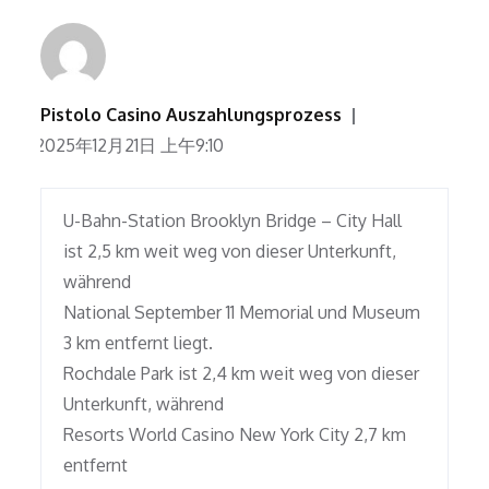
Pistolo Casino Auszahlungsprozess
2025年12月21日 上午9:10
U-Bahn-Station Brooklyn Bridge – City Hall
ist 2,5 km weit weg von dieser Unterkunft,
während
National September 11 Memorial und Museum
3 km entfernt liegt.
Rochdale Park ist 2,4 km weit weg von dieser
Unterkunft, während
Resorts World Casino New York City 2,7 km
entfernt