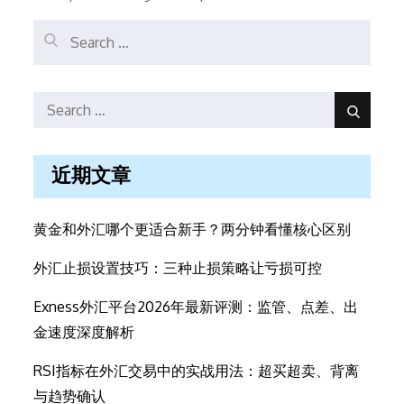
Search
for:
Search
Search
Search
for:
近期文章
黄金和外汇哪个更适合新手？两分钟看懂核心区别
外汇止损设置技巧：三种止损策略让亏损可控
Exness外汇平台2026年最新评测：监管、点差、出
金速度深度解析
RSI指标在外汇交易中的实战用法：超买超卖、背离
与趋势确认