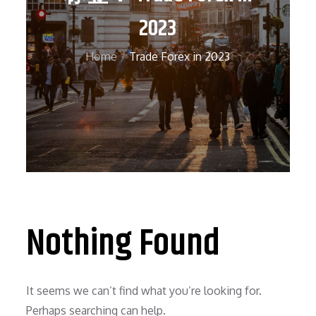
2023
Home
Trade Forex in 2023
Nothing Found
It seems we can’t find what you’re looking for.
Perhaps searching can help.