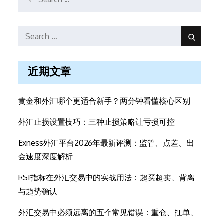
for:
Search
Search
Search
for:
近期文章
黄金和外汇哪个更适合新手？两分钟看懂核心区别
外汇止损设置技巧：三种止损策略让亏损可控
Exness外汇平台2026年最新评测：监管、点差、出
金速度深度解析
RSI指标在外汇交易中的实战用法：超买超卖、背离
与趋势确认
外汇交易中必须远离的五个常见错误：重仓、扛单、