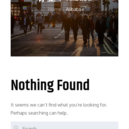
Home
Alibaba
Nothing Found
It seems we can’t find what you’re looking for.
Perhaps searching can help.
Search