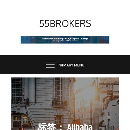
Skip
to
content
55BROKERS
PRIMARY MENU
标签：
Alibaba