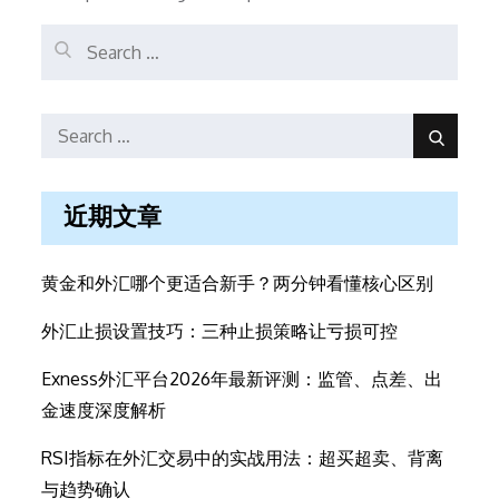
Search
for:
Search
Search
Search
for:
近期文章
黄金和外汇哪个更适合新手？两分钟看懂核心区别
外汇止损设置技巧：三种止损策略让亏损可控
Exness外汇平台2026年最新评测：监管、点差、出
金速度深度解析
RSI指标在外汇交易中的实战用法：超买超卖、背离
与趋势确认