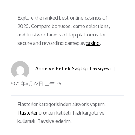
Explore the ranked best online casinos of
2025. Compare bonuses, game selections,
and trustworthiness of top platforms for
secure and rewarding gameplay
casino
.
Anne ve Bebek Sağlığı Tavsiyesi
2025年6月22日 上午1:39
Flasterler kategorisinden alışveriş yaptım.
Flasterler
ürünleri kaliteli, hızlı kargolu ve
kullanışlı. Tavsiye ederim.