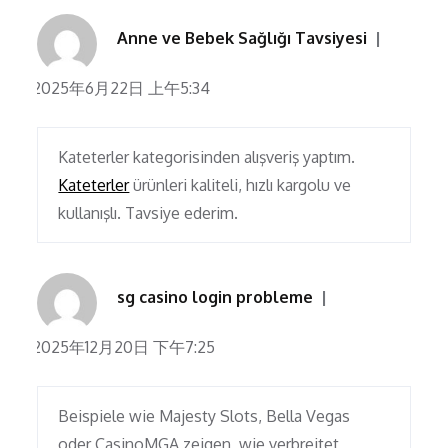
Anne ve Bebek Sağlığı Tavsiyesi
2025年6月22日 上午5:34
Kateterler kategorisinden alışveriş yaptım.
Kateterler
ürünleri kaliteli, hızlı kargolu ve
kullanışlı. Tavsiye ederim.
sg casino login probleme
2025年12月20日 下午7:25
Beispiele wie Majesty Slots, Bella Vegas
oder CasinoMGA zeigen, wie verbreitet