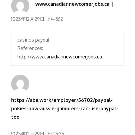
www.canadiannewcomerjobs.ca
2025年12月29日 上午5:12
casinos paypal
References:
http://www.canadiannewcomerjobs.ca
https://aba.work/employer/56702/paypal-
pokies-now-aussie-gamblers-can-use-paypal-
too
2025年12月29日 上午5:35