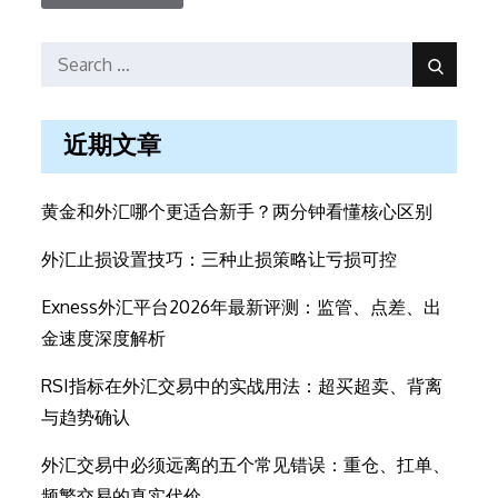
Search
Search
for:
近期文章
黄金和外汇哪个更适合新手？两分钟看懂核心区别
外汇止损设置技巧：三种止损策略让亏损可控
Exness外汇平台2026年最新评测：监管、点差、出
金速度深度解析
RSI指标在外汇交易中的实战用法：超买超卖、背离
与趋势确认
外汇交易中必须远离的五个常见错误：重仓、扛单、
频繁交易的真实代价