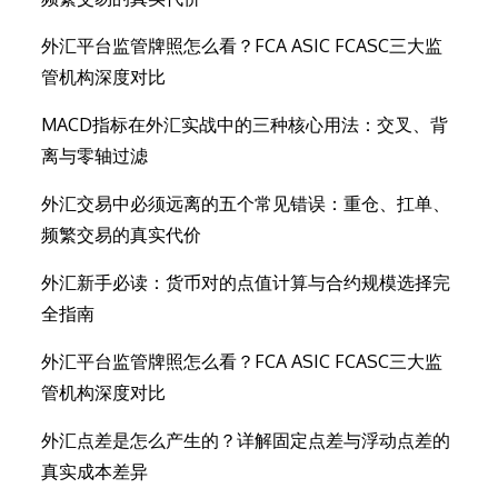
外汇平台监管牌照怎么看？FCA ASIC FCASC三大监
管机构深度对比
MACD指标在外汇实战中的三种核心用法：交叉、背
离与零轴过滤
外汇交易中必须远离的五个常见错误：重仓、扛单、
频繁交易的真实代价
外汇新手必读：货币对的点值计算与合约规模选择完
全指南
外汇平台监管牌照怎么看？FCA ASIC FCASC三大监
管机构深度对比
外汇点差是怎么产生的？详解固定点差与浮动点差的
真实成本差异