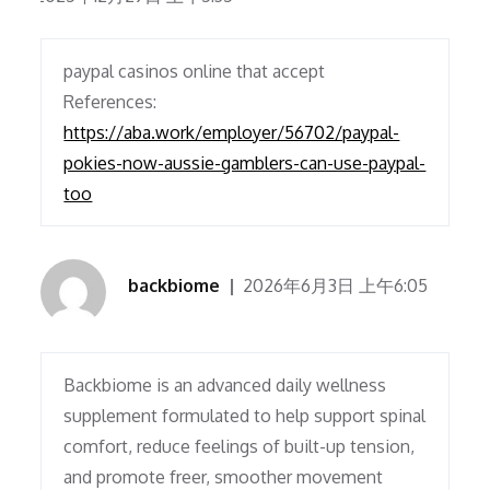
paypal casinos online that accept
References:
https://aba.work/employer/56702/paypal-
pokies-now-aussie-gamblers-can-use-paypal-
too
backbiome
2026年6月3日 上午6:05
Backbiome is an advanced daily wellness
supplement formulated to help support spinal
comfort, reduce feelings of built-up tension,
and promote freer, smoother movement