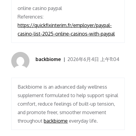
online casino paypal
References:
https://quickfixinterim.fr/employer/paypal-
casino-list-2025-online-casinos-with-paypal
backbiome
2026年6月4日 上午11:04
Backbiome is an advanced daily wellness
supplement formulated to help support spinal
comfort, reduce feelings of built-up tension,
and promote freer, smoother movement
throughout
backbiome
everyday life.