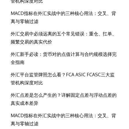
管机构深度对比
MACD指标在外汇实战中的三种核心用法：交叉、背
离与零轴过滤
外汇交易中必须远离的五个常见错误：重仓、扛单、
频繁交易的真实代价
外汇新手必读：货币对的点值计算与合约规模选择完
全指南
外汇平台监管牌照怎么看？FCA ASIC FCASC三大监
管机构深度对比
外汇点差是怎么产生的？详解固定点差与浮动点差的
真实成本差异
MACD指标在外汇实战中的三种核心用法：交叉、背
离与零轴过滤