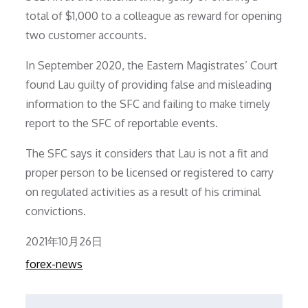
total of $1,000 to a colleague as reward for opening
two customer accounts.
In September 2020, the Eastern Magistrates’ Court
found Lau guilty of providing false and misleading
information to the SFC and failing to make timely
report to the SFC of reportable events.
The SFC says it considers that Lau is not a fit and
proper person to be licensed or registered to carry
on regulated activities as a result of his criminal
convictions.
Posted
2021年10月26日
on
forex-news