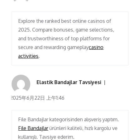
Explore the ranked best online casinos of
2025. Compare bonuses, game selections,
and trustworthiness of top platforms for
secure and rewarding gameplay
casino
activities
.
Elastik Bandajlar Tavsiyesi
2025年6月22日 上午1:46
File Bandajlar kategorisinden alışveriş yaptım.
File Bandajlar
ürünleri kaliteli, hızlı kargolu ve
kullanışlı. Tavsiye ederim.