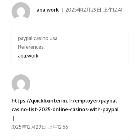
aba.work
2025年12月29日 上午12:41
paypal casino usa
References:
aba.work
https://quickfixinterim.fr/employer/paypal-
casino-list-2025-online-casinos-with-paypal
2025年12月29日 上午12:56