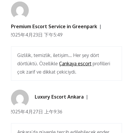
Premium Escort Service in Greenpark
2025年4月23日 下午5:49
Gizlilik, temizlik, iletişim… Her şey dört
dörtlüktü. Özellikle
Çankaya escort
profilleri
çok zarif ve dikkat çekiciydi.
Luxury Escort Ankara
2025年4月27日 上午9:36
Ankara’da güvenle tercih edilebilecek ender