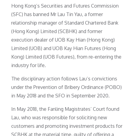
Hong Kong’s Securities and Futures Commission
(SFC) has banned Mr Lau Tin Yau, a former
relationship manager of Standard Chartered Bank
(Hong Kong) Limited (SCBHK) and former
execution dealer of UOB Kay Hian (Hong Kong)
Limited (UOB) and UOB Kay Hian Futures (Hong
Kong) Limited (UOB Futures), from re-entering the
industry for life.
The disciplinary action follows Lau’s convictions
under the Prevention of Bribery Ordinance (POBO)
in May 2018 and the SFO in September 2020.
In May 2018, the Fanling Magistrates’ Court found
Lau, who was responsible for soliciting new
customers and promoting investment products for
SCBHK at the material time, guilty of offering a