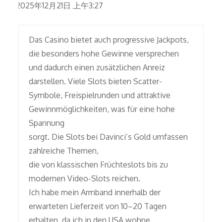
2025年12月21日 上午3:27
Das Casino bietet auch progressive Jackpots,
die besonders hohe Gewinne versprechen
und dadurch einen zusätzlichen Anreiz
darstellen. Viele Slots bieten Scatter-
Symbole, Freispielrunden und attraktive
Gewinnmöglichkeiten, was für eine hohe
Spannung
sorgt. Die Slots bei Davinci’s Gold umfassen
zahlreiche Themen,
die von klassischen Früchteslots bis zu
modernen Video-Slots reichen.
Ich habe mein Armband innerhalb der
erwarteten Lieferzeit von 10–20 Tagen
erhalten, da ich in den USA wohne.