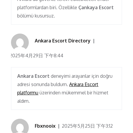
platformlardan biri. Özellikle
Çankaya Escort
bölümü kusursuz.
Ankara Escort Directory
2025年4月29日 下午8:44
Ankara Escort
deneyimi arayanlar için doğru
adresi sonunda buldum.
Ankara Escort
platformu
üzerinden mükemmel bir hizmet
aldım.
Fbxnooix
2025年5月25日 下午3:12