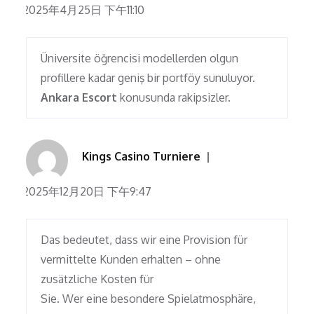
2025年4月25日 下午11:10
Üniversite öğrencisi modellerden olgun
profillere kadar geniş bir portföy sunuluyor.
Ankara Escort
konusunda rakipsizler.
Kings Casino Turniere
2025年12月20日 下午9:47
Das bedeutet, dass wir eine Provision für
vermittelte Kunden erhalten – ohne
zusätzliche Kosten für
Sie. Wer eine besondere Spielatmosphäre,