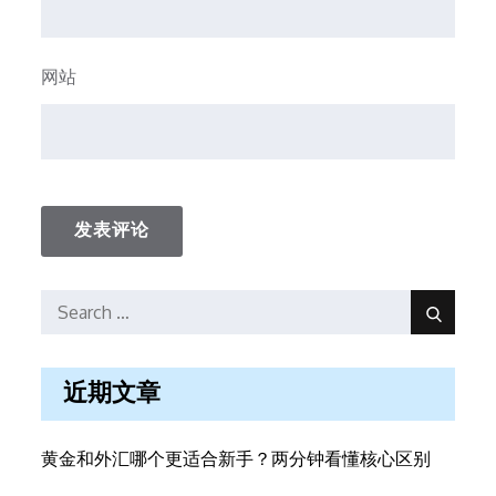
网站
Search
Search
for:
近期文章
黄金和外汇哪个更适合新手？两分钟看懂核心区别