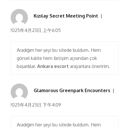
Kızılay Secret Meeting Point
2025年4月23日 上午6:05
Aradığım her şeyi bu sitede buldum. Hem
görsel kalite hem iletişim açısından çok
başarılılar.
Ankara escort
arayanlara öneririm.
Glamorous Greenpark Encounters
2025年4月23日 下午4:09
Aradığım her şeyi bu sitede buldum. Hem