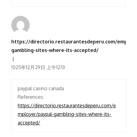
https://directorio.restaurantesdeperu.com/employ
gambling-sites-where-its-accepted/
2025年12月29日 上午12:13
paypal casino canada
References:
https://directorio.restaurantesdeperu.com/e
mployer/paypal-gambling-sites-where-its-
accepted/