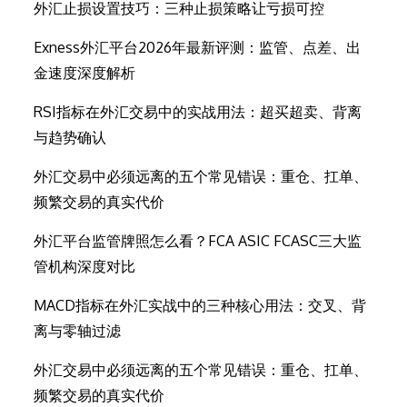
外汇止损设置技巧：三种止损策略让亏损可控
Exness外汇平台2026年最新评测：监管、点差、出
金速度深度解析
RSI指标在外汇交易中的实战用法：超买超卖、背离
与趋势确认
外汇交易中必须远离的五个常见错误：重仓、扛单、
频繁交易的真实代价
外汇平台监管牌照怎么看？FCA ASIC FCASC三大监
管机构深度对比
MACD指标在外汇实战中的三种核心用法：交叉、背
离与零轴过滤
外汇交易中必须远离的五个常见错误：重仓、扛单、
频繁交易的真实代价