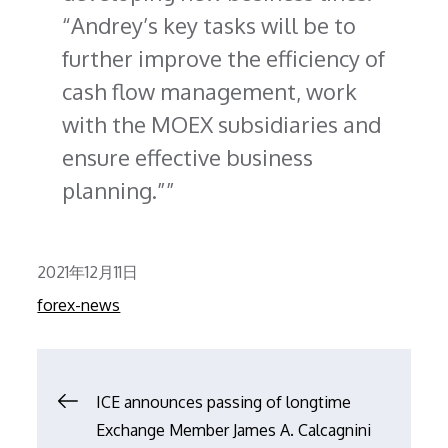
Andrey’s key tasks will be to
further improve the efficiency of
cash flow management, work
with the MOEX subsidiaries and
ensure effective business
planning.”
Posted
2021年12月11日
on
forex-news
文
ICE announces passing of longtime
Exchange Member James A. Calcagnini