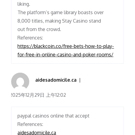
liking.
The platform’s game library boasts over
8,000 titles, making Stay Casino stand
out from the crowd.
References:
https://blackcoin.co/free-bets-how-to-play-
for-free-in-online-casino-and-poker-rooms/
aidesadomicile.ca
2025年12月29日 上午12:02
paypal casinos online that accept
References:
aidesadomicile.ca